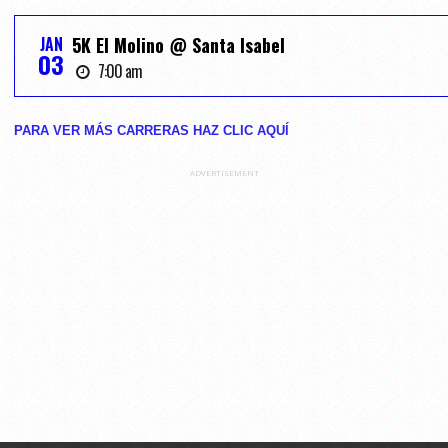
JAN
5K El Molino @ Santa Isabel
03
7:00 am
PARA VER MÁS CARRERAS HAZ CLIC AQUĺ
ADVERTISEMENT