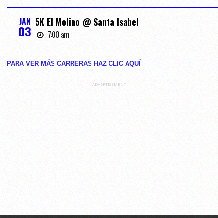
JAN
5K El Molino @ Santa Isabel
03
7:00 am
PARA VER MÁS CARRERAS HAZ CLIC AQUĺ
ADVERTISEMENT