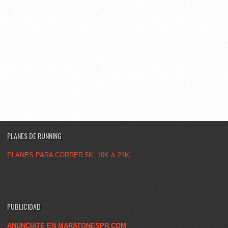
PLANES DE RUNNING
PLANES PARA CORRER 5K, 10K & 21K.
PUBLICIDAD
ANUNCIATE EN MARATONESPR.COM