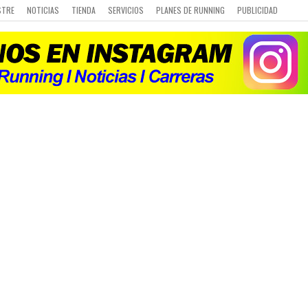
STRE
NOTICIAS
TIENDA
SERVICIOS
PLANES DE RUNNING
PUBLICIDAD
 DE CARRERAS
Q&A
CURSO DE RUNNING
CHALLENGE
PORTAL DE MIEMBROS