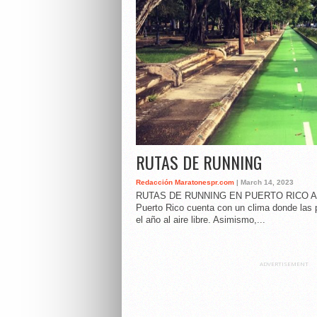
RUTAS DE RUNNING
Redacción Maratonespr.com
| March 14, 2023
RUTAS DE RUNNING EN PUERTO RICO A dif
Puerto Rico cuenta con un clima donde las 
el año al aire libre. Asimismo,...
ADVERTISEMENT