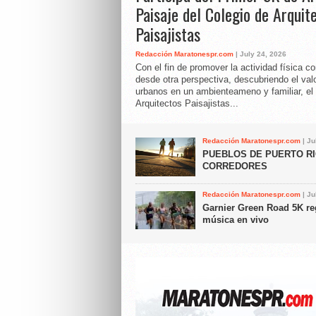
Paisaje del Colegio de Arquit
Paisajistas
Redacción Maratonespr.com
| July 24, 2026
Con el fin de promover la actividad física c
desde otra perspectiva, descubriendo el val
urbanos en un ambienteameno y familiar, el 
Arquitectos Paisajistas...
Redacción Maratonespr.com
| Ju
PUEBLOS DE PUERTO RI
CORREDORES
Redacción Maratonespr.com
| Ju
Garnier Green Road 5K re
música en vivo