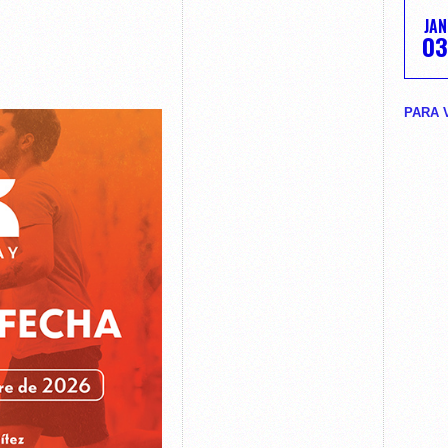
JAN
03
PARA 