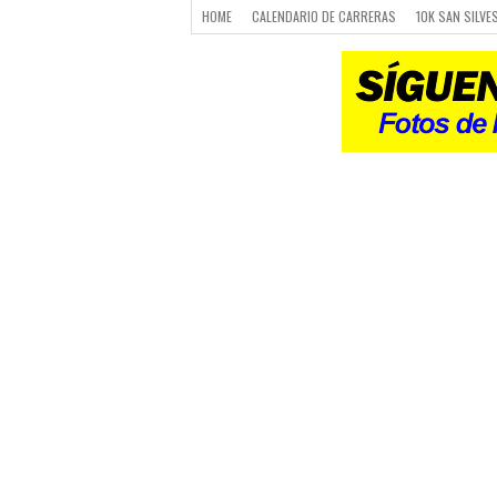
HOME
CALENDARIO DE CARRERAS
10K SAN SILVE
CARRERAS
LUGARES PARA CORRER
CALENDARIO