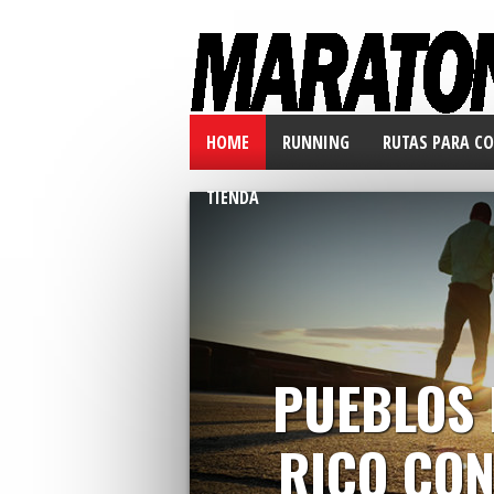
HOME
RUNNING
RUTAS PARA CO
TIENDA
PUEBLOS 
RICO CON