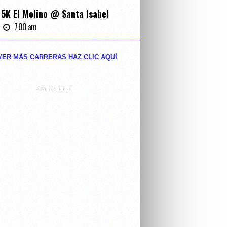
5K El Molino @ Santa Isabel
7:00 am
VER MÁS CARRERAS HAZ CLIC AQUĺ
ADVERTISEMENT