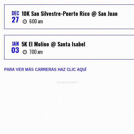
DEC
10K San Silvestre-Puerto Rico @ San Juan
27
6:00 am
JAN
5K El Molino @ Santa Isabel
03
7:00 am
PARA VER MÁS CARRERAS HAZ CLIC AQUĺ
ADVERTISEMENT