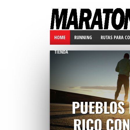
HOME
RUNNING
RUTAS PARA CO
TIENDA
PUEBLOS 
RICO CON