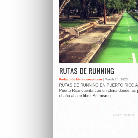
RUTAS DE RUNNING
Redacción Maratonespr.com
| March 14, 2023
RUTAS DE RUNNING EN PUERTO RICO A dif
Puerto Rico cuenta con un clima donde las 
el año al aire libre. Asimismo,...
ADVERTISEMENT