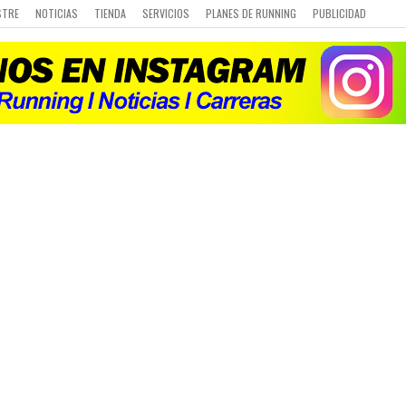
STRE
NOTICIAS
TIENDA
SERVICIOS
PLANES DE RUNNING
PUBLICIDAD
 DE CARRERAS
Q&A
CURSO DE RUNNING
CHALLENGE
PORTAL DE MIEMBROS