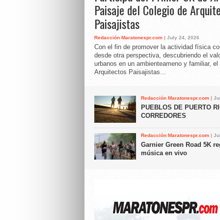
Paisaje del Colegio de Arquit
Paisajistas
Redacción Maratonespr.com
| July 24, 2026
Con el fin de promover la actividad física c
desde otra perspectiva, descubriendo el val
urbanos en un ambienteameno y familiar, el 
Arquitectos Paisajistas...
Redacción Maratonespr.com
| Ju
PUEBLOS DE PUERTO RI
CORREDORES
Redacción Maratonespr.com
| Ju
Garnier Green Road 5K re
música en vivo