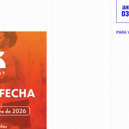
JAN
03
PARA 