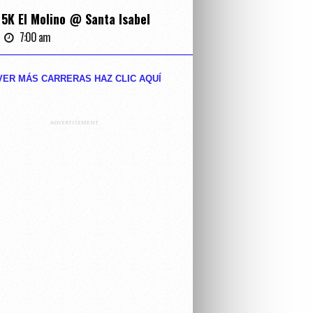
5K El Molino @ Santa Isabel
7:00 am
VER MÁS CARRERAS HAZ CLIC AQUĺ
ADVERTISEMENT