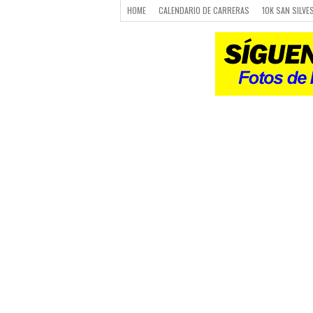
HOME
CALENDARIO DE CARRERAS
10K SAN SILVE
CARRERAS
LUGARES PARA CORRER
CALENDARIO