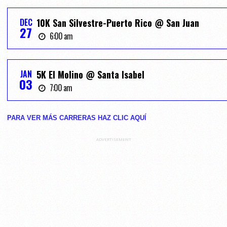
DEC
10K San Silvestre-Puerto Rico @ San Juan
27
6:00 am
JAN
5K El Molino @ Santa Isabel
03
7:00 am
PARA VER MÁS CARRERAS HAZ CLIC AQUĺ
ADVERTISEMENT