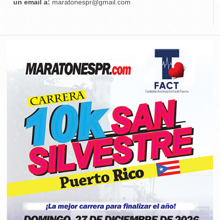
un email a:
maratonespr@gmail.com