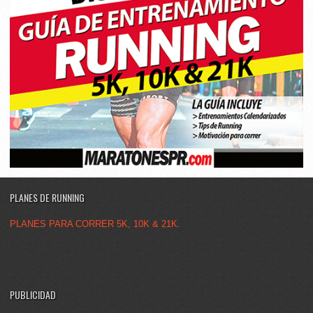
PLANES DE RUNNING
PLANES PARA CORRER 5K, 10K & 21K.
PUBLICIDAD