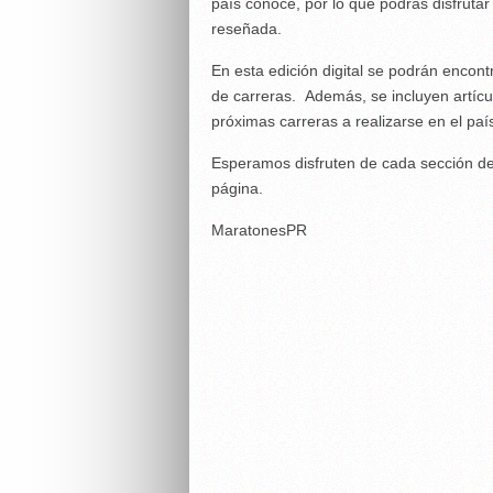
país conoce, por lo que podrás disfrutar 
reseñada.
En esta edición digital se podrán encont
de carreras. Además, se incluyen artícu
próximas carreras a realizarse en el paí
Esperamos disfruten de cada sección de 
página.
MaratonesPR