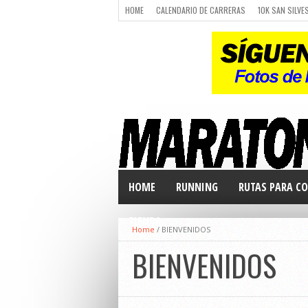
HOME
CALENDARIO DE CARRERAS
10K SAN SILVE
CARRERAS
LUGARES PARA CORRER
CALENDARIO
HOME
RUNNING
RUTAS PARA CO
TIENDA
Home
/
BIENVENIDOS
BIENVENIDOS