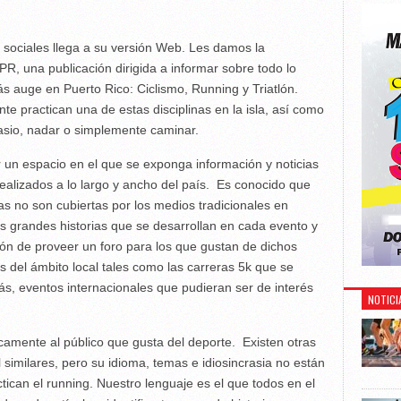
 sociales llega a su versión Web. Les damos la
sPR, una publicación dirigida a informar sobre todo lo
ás auge en Puerto Rico: Ciclismo, Running y Triatlón.
te practican una de estas disciplinas en la isla, así como
nasio, nadar o simplemente caminar.
r un espacio en el que se exponga información y noticias
ealizados a lo largo y ancho del país. Es conocido que
as no son cubiertas por los medios tradicionales en
s grandes historias que se desarrollan en cada evento y
ión de proveer un foro para los que gustan de dichos
s del ámbito local tales como las carreras 5k que se
s, eventos internacionales que pudieran ser de interés
NOTICI
amente al público que gusta del deporte. Existen otras
 similares, pero su idioma, temas e idiosincrasia no están
tican el running. Nuestro lenguaje es el que todos en el