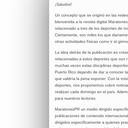
¡Saludos!
Un concepto que se originó en las redes
bienvenida a la revista digital Maratone
relacionado a tres de los deportes de m
Ciertamente, son miles los que diariamen
otras actividades físicas como ir al gim
La idea detrás de la publicación es crea
relacionadas a estos deportes que son r
muchas veces estas disciplinas deportiv
Puerto Rico dejando de dar a conocer la
que valdría la pena exponer. Con la mis
deportes, nos proponemos cubrir noticia
realizan cada domingo en el país. Ademá
para nuestros lectores.
MaratonesPR un medio dirigido específic
publicaciones de contenido internacional
dirigidos específicamente a quienes prac