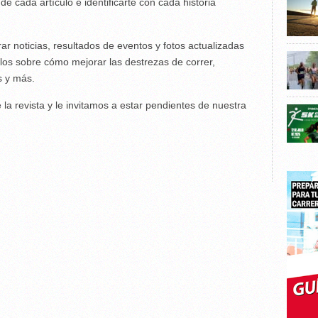
de cada artículo e identificarte con cada historia
rar noticias, resultados de eventos y fotos actualizadas
los sobre cómo mejorar las destrezas de correr,
s y más.
la revista y le invitamos a estar pendientes de nuestra