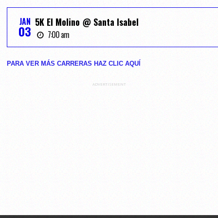
JAN
5K El Molino @ Santa Isabel
03
7:00 am
PARA VER MÁS CARRERAS HAZ CLIC AQUĺ
ADVERTISEMENT