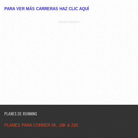
PARA VER MÁS CARRERAS HAZ CLIC AQUĺ
ADVERTISEMENT
PLANES DE RUNNING
PLANES PARA CORRER 5K, 10K & 21K.