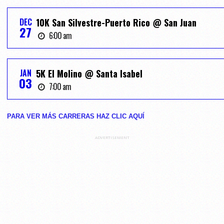
DEC
10K San Silvestre-Puerto Rico @ San Juan
27
6:00 am
JAN
5K El Molino @ Santa Isabel
03
7:00 am
PARA VER MÁS CARRERAS HAZ CLIC AQUĺ
ADVERTISEMENT