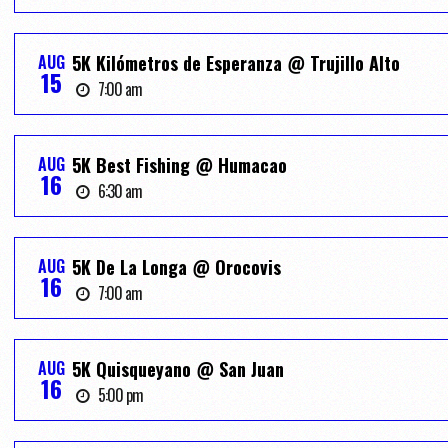
AUG
5K Kilómetros de Esperanza @ Trujillo Alto
15
7:00 am
AUG
5K Best Fishing @ Humacao
16
6:30 am
AUG
5K De La Longa @ Orocovis
16
7:00 am
AUG
5K Quisqueyano @ San Juan
16
5:00 pm