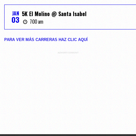
JAN
5K El Molino @ Santa Isabel
03
7:00 am
PARA VER MÁS CARRERAS HAZ CLIC AQUĺ
ADVERTISEMENT