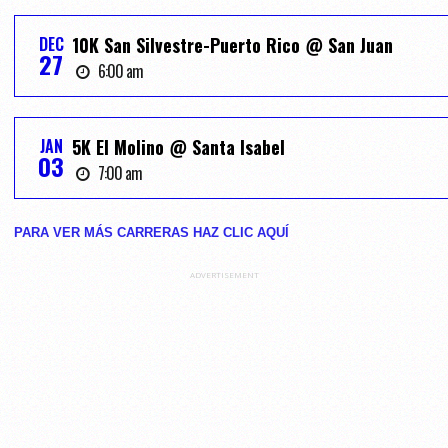
DEC
10K San Silvestre-Puerto Rico @ San Juan
27
6:00 am
JAN
5K El Molino @ Santa Isabel
03
7:00 am
PARA VER MÁS CARRERAS HAZ CLIC AQUĺ
ADVERTISEMENT