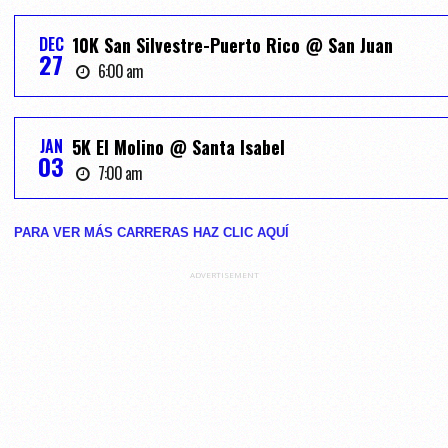
DEC
10K San Silvestre-Puerto Rico @ San Juan
27
6:00 am
JAN
5K El Molino @ Santa Isabel
03
7:00 am
PARA VER MÁS CARRERAS HAZ CLIC AQUĺ
ADVERTISEMENT