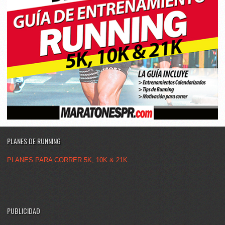
PLANES DE RUNNING
PLANES PARA CORRER 5K, 10K & 21K.
PUBLICIDAD