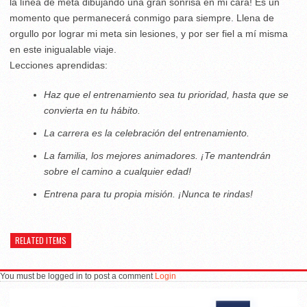
la línea de meta dibujando una gran sonrisa en mi cara! Es un
momento que permanecerá conmigo para siempre. Llena de
orgullo por lograr mi meta sin lesiones, y por ser fiel a mí misma
en este inigualable viaje.
Lecciones aprendidas:
Haz que el entrenamiento sea tu prioridad, hasta que se
convierta en tu hábito.
La carrera es la celebración del entrenamiento.
La familia, los mejores animadores. ¡Te mantendrán
sobre el camino a cualquier edad!
Entrena para tu propia misión. ¡Nunca te rindas!
RELATED ITEMS
You must be logged in to post a comment
Login