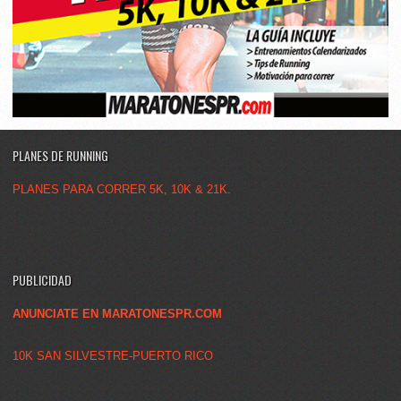
PLANES DE RUNNING
PLANES PARA CORRER 5K, 10K & 21K.
PUBLICIDAD
ANUNCIATE EN MARATONESPR.COM
10K SAN SILVESTRE-PUERTO RICO