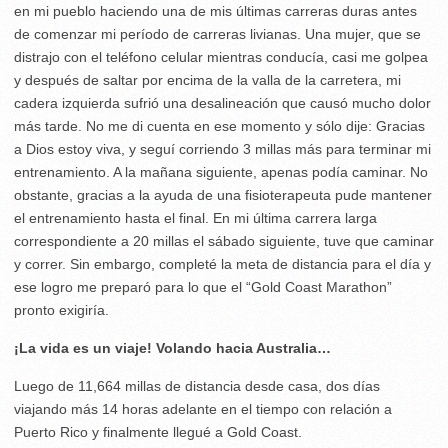
en mi pueblo haciendo una de mis últimas carreras duras antes
de comenzar mi período de carreras livianas. Una mujer, que se
distrajo con el teléfono celular mientras conducía, casi me golpea
y después de saltar por encima de la valla de la carretera, mi
cadera izquierda sufrió una desalineación que causó mucho dolor
más tarde. No me di cuenta en ese momento y sólo dije: Gracias
a Dios estoy viva, y seguí corriendo 3 millas más para terminar mi
entrenamiento. A la mañana siguiente, apenas podía caminar. No
obstante, gracias a la ayuda de una fisioterapeuta pude mantener
el entrenamiento hasta el final. En mi última carrera larga
correspondiente a 20 millas el sábado siguiente, tuve que caminar
y correr. Sin embargo, completé la meta de distancia para el día y
ese logro me preparó para lo que el “Gold Coast Marathon”
pronto exigiría.
¡La vida es un viaje! Volando hacia Australia…
Luego de 11,664 millas de distancia desde casa, dos días
viajando más 14 horas adelante en el tiempo con relación a
Puerto Rico y finalmente llegué a Gold Coast.