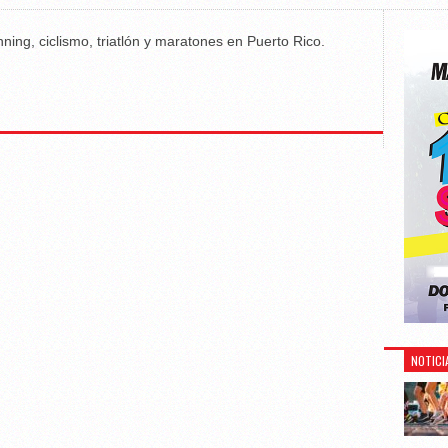
ning, ciclismo, triatlón y maratones en Puerto Rico.
NOTICI