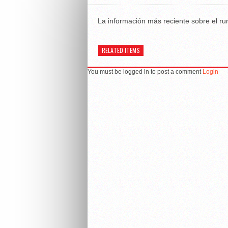
La información más reciente sobre el run
RELATED ITEMS
You must be logged in to post a comment
Login