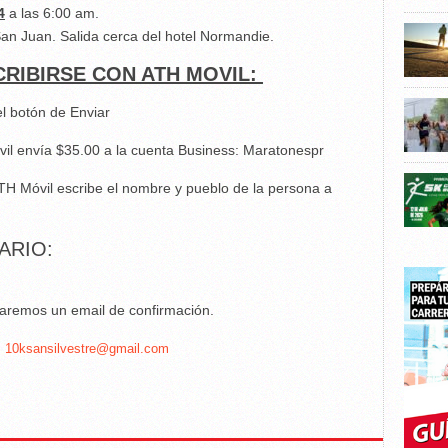
4
a las 6:00 am.
an Juan. Salida cerca del hotel Normandie.
CRIBIRSE CON ATH MOVIL:
 el botón de Enviar
vil envía $35.00 a la cuenta Business: Maratonespr
H Móvil escribe el nombre y pueblo de la persona a
ARIO:
viaremos un email de confirmación.
:
10ksansilvestre@gmail.com