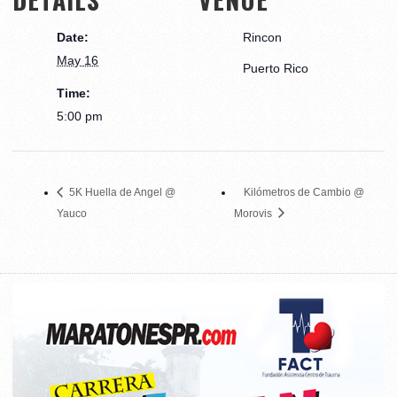
Date:
Rincon
May 16
Puerto Rico
Time:
5:00 pm
5K Huella de Angel @
Kilómetros de Cambio @
Yauco
Morovis