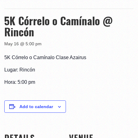
5K Córrelo o Camínalo @
Rincón
May 16 @ 5:00 pm
5K Córrelo o Camínalo Clase Azairus
Lugar: Rincón
Hora: 5:00 pm
Add to calendar
DETAILS
VENUE