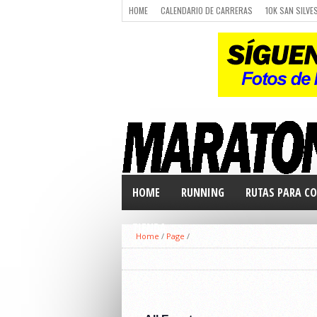
HOME
CALENDARIO DE CARRERAS
10K SAN SILVE
CARRERAS
LUGARES PARA CORRER
CALENDARIO
HOME
RUNNING
RUTAS PARA CO
TIENDA
Home
/
Page
/