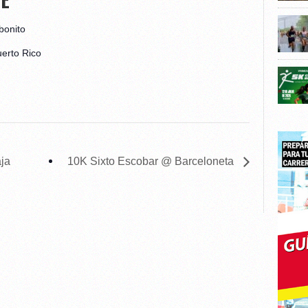
bonito
erto Rico
ja
10K Sixto Escobar @ Barceloneta