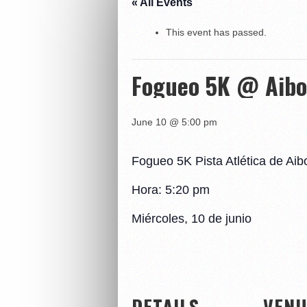
« All Events
This event has passed.
Fogueo 5K @ Aibo
June 10 @ 5:00 pm
Fogueo 5K Pista Atlética de Aib
Hora: 5:20 pm
Miércoles, 10 de junio
DETAILS
VENU